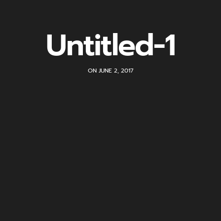
Untitled-1
ON JUNE 2, 2017