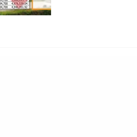
02-907-5544
เกี่ยวกับเรา
marketing@haus.co.th
โปรโมชั่น
www.facebook.com/hausb
ร่วมงานกับเรา