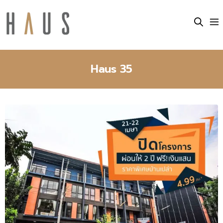
Haus 35