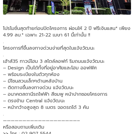
โปรโมชั่นสุดท้ายก่อนปิดโครงการ ผ่อนให้ 2 ปี ฟรีเงินแสน* เพียง
4.99 ลบ.* เฉพาะ 21-22 เมษา 61 นี้เท่านั้น !!
.
โครงการที่ขึ้นลงทางด่วนง่ายที่สุดในแจ้งวัฒนะ
.
เฮ้าส์35 ทาวน์โฮม 3 สไตล์ลอฟท์ ริมถนนแจ้งวัฒนะ
– Design เป็นได้ทั้งที่อยู่อาศัยและโฮม ออฟฟิศ
– พร้อมระเบียงในตัวทุกห้อง
– มีโซนสวนเล็กๆด้านหลังบ้าน
– ติดทางขึ้นลงทางด่วน แจ้งวัฒนะ
– อนาคตสถานีรถไฟฟ้า สีชมพู หน้าปากซอยโครงการ
– ตรงข้าม Central แจ้งวัฒนะ
– หน้ากว้างสูงสุด 8 เมตร จอดรถได้ 3 คัน
.
———————————————————–
หรือสอบถามเพิ่มเติม
>> โทร : 02 907 5544