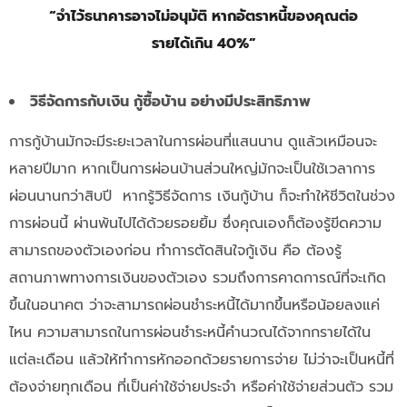
“จำไว้ธนาคารอาจไม่อนุมัติ หากอัตราหนี้ของคุณต่อ
รายได้เกิน 40%”
วิธีจัดการกับเงิน กู้ซื้อบ้าน อย่างมีประสิทธิภาพ
การกู้บ้านมักจะมีระยะเวลาในการผ่อนที่แสนนาน ดูแล้วเหมือนจะ
หลายปีมาก หากเป็นการผ่อนบ้านส่วนใหญ่มักจะเป็นใช้เวลาการ
ผ่อนนานกว่าสิบปี หากรู้วิธีจัดการ เงินกู้บ้าน ก็จะทำให้ชีวิตในช่วง
การผ่อนนี้ ผ่านพ้นไปได้ด้วยรอยยิ้ม ซึ่งคุณเองก็ต้องรู้ขีดความ
สามารถของตัวเองก่อน ทำการตัดสินใจกู้เงิน คือ ต้องรู้
สถานภาพทางการเงินของตัวเอง รวมถึงการคาดการณ์ที่จะเกิด
ขึ้นในอนาคต ว่าจะสามารถผ่อนชำระหนี้ได้มากขึ้นหรือน้อยลงแค่
ไหน ความสามารถในการผ่อนชำระหนี้คำนวณได้จากกรายได้ใน
แต่ละเดือน แล้วให้ทำการหักออกด้วยรายการจ่าย ไม่ว่าจะเป็นหนี้ที่
ต้องจ่ายทุกเดือน ที่เป็นค่าใช้จ่ายประจำ หรือค่าใช้จ่ายส่วนตัว รวม