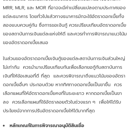
MRR, MLR, และ MOR ที่อาจจะมีค่าเปลี่ยนแปลงตามประกาศของ
แต่ละธนาคาร โดยทั่วไปแล้วทางธนาคารมักจะใช้อัตราดอกเบี้ยทั้ง
สองแบบควบคู่กัน ซึ่งการขอเงินกู้ ควรเปรียบเทียบอัตราดอกเบี้ย
ของสถาบันการเงินแต่ละแห่งให้ดี และควรทำการพิจารณาแนวโน้ม
ของอัตราดอกเบี้ยเสมอ
ในส่วนของอัตราดอกเบี้ยเงินกู้ของแต่ละสถาบันการเงินส่วนใหญ่
ไม่เท่ากัน ควรนำมาเปรียบเทียบกันเพื่อเลือกขอกู้กับสถาบันการ
เงินที่ให้ข้อเสนอที่ดี ที่สุด และควรพิจารณาถึงแนวโน้มของอัตรา
ดอกเบี้ยอื่นๆ ประกอบด้วย หากทิศทางดอกเบี้ยเป็นขาขึ้น ควร
เลือกแผนที่ให้อัตราดอกเบี้ยคงที่ในระยะยาว หากดอกเบี้ยเป็นขา
ลง ควรเลือกแผนที่ใช้อัตราลอยตัวในช่วงแรก ๆ เพื่อให้ได้รับ
ประโยชน์จากการปรับอัตราดอกเบี้ยให้ได้มากที่สุด
หลักเกณฑ์ในการพิจารณาอนุมัติสินเชื่อ