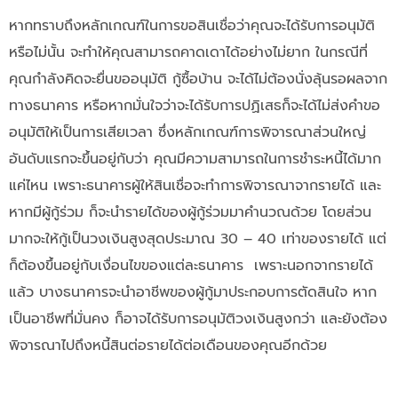
หากทราบถึงหลักเกณฑ์ในการขอสินเชื่อว่าคุณจะได้รับการอนุมัติ
หรือไม่นั้น จะทำให้คุณสามารถคาดเดาได้อย่างไม่ยาก ในกรณีที่
คุณกำลังคิดจะยื่นขออนุมัติ กู้ซื้อบ้าน จะได้ไม่ต้องนั่งลุ้นรอผลจาก
ทางธนาคาร หรือหากมั่นใจว่าจะได้รับการปฏิเสธก็จะได้ไม่ส่งคำขอ
อนุมัติให้เป็นการเสียเวลา ซึ่งหลักเกณฑ์การพิจารณาส่วนใหญ่
อันดับแรกจะขึ้นอยู่กับว่า คุณมีความสามารถในการชำระหนี้ได้มาก
แค่ไหน เพราะธนาคารผู้ให้สินเชื่อจะทำการพิจารณาจากรายได้ และ
หากมีผู้กู้ร่วม ก็จะนำรายได้ของผู้กู้ร่วมมาคำนวณด้วย โดยส่วน
มากจะให้กู้เป็นวงเงินสูงสุดประมาณ 30 – 40 เท่าของรายได้ แต่
ก็ต้องขึ้นอยู่กับเงื่อนไขของแต่ละธนาคาร เพราะนอกจากรายได้
แล้ว บางธนาคารจะนำอาชีพของผู้กู้มาประกอบการตัดสินใจ หาก
เป็นอาชีพที่มั่นคง ก็อาจได้รับการอนุมัติวงเงินสูงกว่า และยังต้อง
พิจารณาไปถึงหนี้สินต่อรายได้ต่อเดือนของคุณอีกด้วย