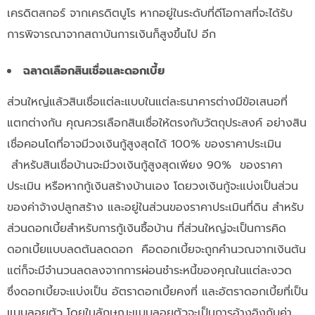
เครดิตสกอร์ จากเครดิตบูโร หากอยู่ในระดับที่ดีโอกาสที่จะได้รับ
การพิจารณาจากสถาบันการเงินก็สูงขึ้นไป อีก
ฉลาดเลือกสินเชื่อและดอกเบี้ย
ส่วนใหญ่แล้วสินเชื่อแต่ละแบบในแต่ละธนาคารต่างมีข้อเสนอที่
แตกต่างกัน คุณควรเลือกสินเชื่อให้ตรงกับวัตถุประสงค์ อย่างสิน
เชื่อคอนโดที่อาจมีวงเงินกู้สูงสุดได้ 100% ของราคาประเมิน
สำหรับสินเชื่อบ้านจะมีวงเงินกู้สูงสุดเพียง 90% ของราคา
ประเมิน หรือหากกู้เงินสร้างบ้านเอง โดยวงเงินกู้จะแบ่งเป็นส่วน
ของค่าจ้างปลูกสร้าง และอยู่ในส่วนของราคาประเมินที่ดิน สำหรับ
ส่วนดอกเบี้ยสำหรับการกู้เงินซื้อบ้าน ที่ส่วนใหญ่จะเป็นการคิด
ดอกเบี้ยแบบลดต้นลดดอก คือดอกเบี้ยจะถูกคำนวณจากเงินต้น
แต่ก็จะมีจำนวนลดลงจากการผ่อนชำระหนี้ของคุณในแต่ละงวด
ซึ่งดอกเบี้ยจะแบ่งเป็น อัตราดอกเบี้ยคงที่ และอัตราดอกเบี้ยที่เป็น
แบบลอยตัว โดยในลักษณะแบบลอยตัวจะเป็นการอ้างอิงกับค่า