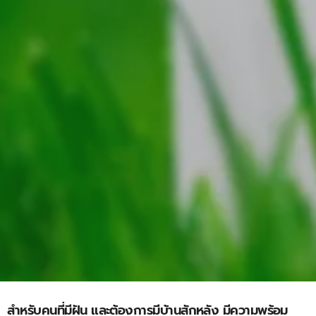
สำหรับคนที่มีฝัน และต้องการมีบ้านสักหลัง มีความพร้อม