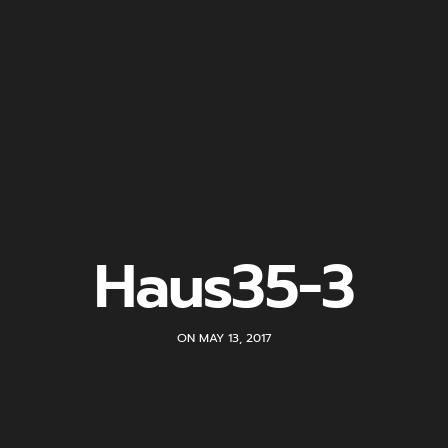
Haus35-3
ON MAY 13, 2017